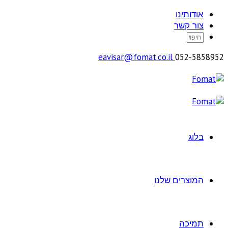
אודותינו
צור קשר
eavisar@fomat.co.il
052-5858952
בלוג
המוצרים שלנו
תמיכה