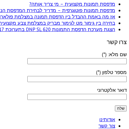
מדפסת תמונות מקצועית – מי צריך אותה?
מדפסת תמונות פוטוגרפית – מדריך לבחירת המדפסת הנכ
אז מה באמת ההבדל בין הדפסת תמונה במצלמת פולארוי
בחירה בין גימור מט לגימור מבריק במצלמת צבע מקצועית
הצגת מערכת הדפסת התמונות DNP SL 620 בתערוכת IAAPA 2017 לעסקים ומפעילי אטרקציות
צרו קשר
שם מלא: (*)
מספר טלפון (*)
דואר אלקטרוני
אודותינו
צור קשר