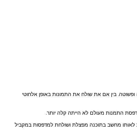
פסת התיקייה החמה (HFP) מאפשרת עבודת הדפסה מהירה ופשוטה. בין אם את שולח את התמונות באופן אלחוטי
דפסת התמנות מעולם לא הייתה קלה יותר.
בים- אם כמה מדפסות מחוברות לאותו מחשב בתוכנה מפצלת ושולחת למדפסות במקביל